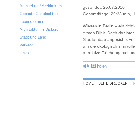
Architektur / Architekten
gesendet: 25.07.2010
Gebaute Geschichten
Gesamtlänge: 29:23 min, H
Lebensformen
Wiesen in Berlin – ein ric
Architektur im Diskurs
ersten Blick. Doch dahinter
Stadt und Land
Stadtumbau angesichts vo
Verkehr
um die ökologisch sinnvol
attraktive Flächengestalt
Links
hören
HOME
SEITE DRUCKEN
T